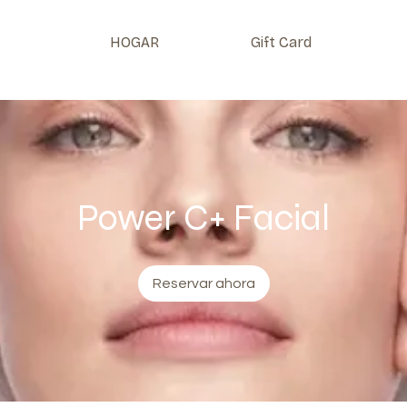
HOGAR
Gift Card
Power C+ Facial
Reservar ahora