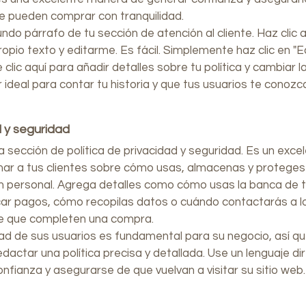
ue pueden comprar con tranquilidad.
ndo párrafo de tu sección de atención al cliente. Haz clic 
ropio texto y editarme. Es fácil. Simplemente haz clic en "E
 clic aquí para añadir detalles sobre tu política y cambiar l
r ideal para contar tu historia y que tus usuarios te conozc
 y seguridad
 sección de política de privacidad y seguridad. Es un excel
mar a tus clientes sobre cómo usas, almacenas y proteges
n personal. Agrega detalles como cómo usas la banca de 
icar pagos, cómo recopilas datos o cuándo contactarás a l
e que completen una compra.
dad de sus usuarios es fundamental para su negocio, así q
dactar una política precisa y detallada. Use un lenguaje di
nfianza y asegurarse de que vuelvan a visitar su sitio web.