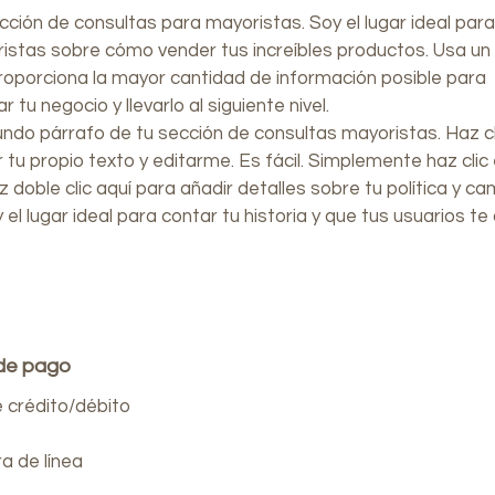
ción de consultas para mayoristas. Soy el lugar ideal para
ristas sobre cómo vender tus increíbles productos. Usa un
proporciona la mayor cantidad de información posible para
 tu negocio y llevarlo al siguiente nivel.
undo párrafo de tu sección de consultas mayoristas. Haz cl
 tu propio texto y editarme. Es fácil. Simplemente haz clic 
z doble clic aquí para añadir detalles sobre tu política y ca
 el lugar ideal para contar tu historia y que tus usuarios t
de pago
e crédito/débito
a de línea