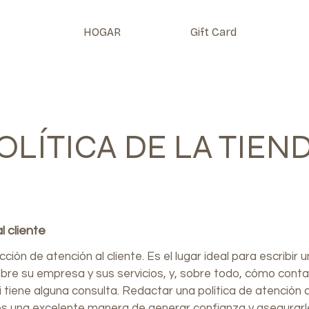
HOGAR
Gift Card
OLÍTICA DE LA TIEN
l cliente
ción de atención al cliente. Es el lugar ideal para escribir 
bre su empresa y sus servicios, y, sobre todo, cómo cont
i tiene alguna consulta. Redactar una política de atención a
es una excelente manera de generar confianza y asegurarl